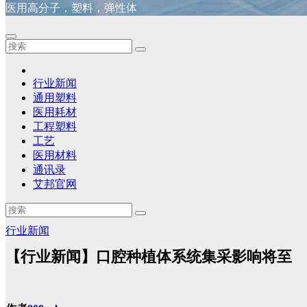
医用高分子，塑料，弹性体
行业新闻
通用塑料
医用耗材
工程塑料
工艺
医用材料
通讯录
艾邦官网
行业新闻
【行业新闻】口腔种植体系统集采影响将至