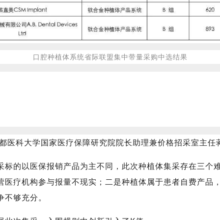
口腔种植体系统省际联盟集中带量采购中选结果
”首都医科大学国家医疗保障研究院院长助理兼价格招采室主任
采标的以医保报销产品为主不同，此次种植体集采存在三个
营医疗机构参与报量不现实；二是种植体属于患者自费产品
争不够充分。