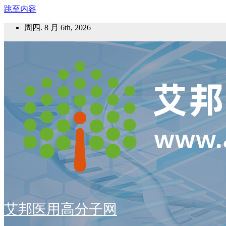
跳至内容
周四. 8 月 6th, 2026
艾邦医用高分子网