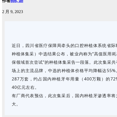
作者
808, ab
2 月 9, 2023
近日，四川省医疗保障局牵头的口腔种植体系统省际
种植体集采）中选结果公布，被业内称为“高值医用
保领域首次尝试”的种植体集采告一段落。此次集采共
场上的主流品牌，中选的种植体价格平均降幅达55
287万套，约占国内种植牙年用量（400万颗）的7
40亿元左右。
有厂商代表预估，此次集采后，国内种植牙渗透率将
大。