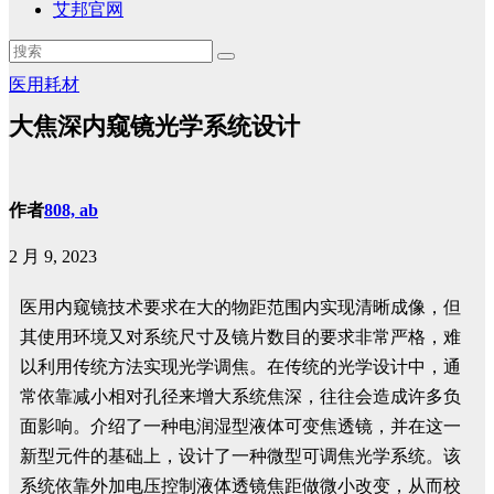
艾邦官网
医用耗材
大焦深内窥镜光学系统设计
作者
808, ab
2 月 9, 2023
医用内窥镜技术要求在大的物距范围内实现清晰成像，但
其使用环境又对系统尺寸及镜片数目的要求非常严格，难
以利用传统方法实现光学调焦。在传统的光学设计中，通
常依靠减小相对孔径来增大系统焦深，往往会造成许多负
面影响。介绍了一种电润湿型液体可变焦透镜，并在这一
新型元件的基础上，设计了一种微型可调焦光学系统。该
系统依靠外加电压控制液体透镜焦距做微小改变，从而校