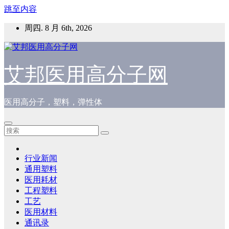
跳至内容
周四. 8 月 6th, 2026
艾邦医用高分子网
医用高分子，塑料，弹性体
行业新闻
通用塑料
医用耗材
工程塑料
工艺
医用材料
通讯录