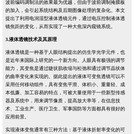
波前编码调制法的效果最为优越，但由于波前调制掩膜板
的加入，会引起系统结构及后期图像处理的复杂化。本文
提出了利用电润湿型液体透镜元件，通过电压控制液体透
镜焦距的变化，从而实现了一种大焦深内窥镜系统。
3.液体透镜技术及其原理
液体透镜是一种基于人眼结构提出的仿生学光学元件，也
是近年来国际上研究的一个新方向。人眼具有极强的调节
能力，其变焦是通过睫状肌收缩与松弛和通过调节晶状体
的曲率变化来实现的。据此提出的液体可变焦透镜可以不
采用任何移动组件，具有变焦平滑、体积小、重量轻、成
本低廉、加工容易的特点，可被大量使用于一些新型传感
器及系统中，用来调节像质，提高放大率等，在信息技
术、工业生产、医疗卫生、军事国防等方面都具有很好的
应用前景。
实现液体变焦通常有三种方法：基于液体折射率变化的可