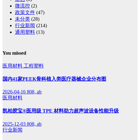
微流控
(2)
政策文件
(47)
未分类
(28)
行业新闻
(214)
通用塑料
(13)
You missed
医用材料
工程塑料
国内41家PEEK骨科植入类医疗器械企业分布图
2026-04-16
808, ab
医用材料
凯柏胶宝®医用级 TPE 材料助力超声波设备性能升级
2025-12-03
808, ab
行业新闻