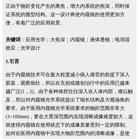
正由于物距变化产生的离焦，增大内系统的焦深，同时保
证系统的微型结构。这一设计将使内窥镜的使用更加方
便，有着广泛的应用前景。
关键词
：应用光学；大焦深；内窥镜；液体透镜；电润湿
效应；光学设计
1.引言
由于内窥镜技术可在最大程度减小病人痛苦的前提下深入
脏器，观察病灶，所以在无创或微创治疗中的应用已越来
越广泛[1，2]。由于各种体腔往往深入在人体内部，难以触
及，所以对内窥镜光学系统提出了细长结构及大视场角的
要求。由于医用内窥镜光学系统要求的物距范围非常大
(3~100mm)，要在大景深范围内实现清晰成像难度较大，这
就使得内窥镜在使用状态下的成像质量受到一定的限制。
如何在医用内窥镜中实现大物距范围内的清晰成像，是使