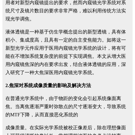
用者对新型内窥镜提出的要求，然而内窥镜光学系统对系
统尺寸及镜片数目的要求非常严格，难以利用传统方法实
现光学调焦。
液体透镜是一种基于仿生学概念提出的新型透镜，具有体
积小、集成度高，且具有一定的自主变焦能力。如将这一
新型光学元件应用于医用内窥镜光学系统的设计，将有可
能在不增加系统复杂度的前提下实现调焦。本文从增大医
用内窥镜焦深的内在要求出发，结合液体透镜的应用，深
入研究了一种大焦深医用内窥镜光学系统。
2.焦深对系统成像质量的影响及解决方法
在普通光学系统中，由于物距的变化会引起系统像面离
焦。当离焦逐渐严重时弥散点的尺寸逐渐变大，导致系统
的MTF下降，从而直接恶化系统的
成像质量。在实际光学系统被校正像差后，除在理想像面