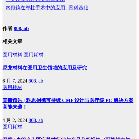
内窥镜在脊柱手术中的应用 | 骨科基础
作者
808, ab
相关文章
医用材料
医用耗材
尼龙材料在医用卫生领域的应用及研究
6 月 7, 2024
808, ab
医用耗材
直播预告 | 科思创携可持续 CMF 设计与医疗级 PC 解决方案
高能来袭！
4 月 2, 2024
808, ab
医用耗材