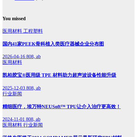
You missed
医用材料
工程塑料
国内41家PEEK骨科植入类医疗器械企业分布图
2026-04-16
808, ab
医用材料
凯柏胶宝®医用级 TPE 材料助力超声波设备性能升级
2025-12-03
808, ab
行业新闻
精细医疗，埃万特NEUSoft™ TPU让介入治疗更高效！
2024-11-01
808, ab
医用材料
行业新闻