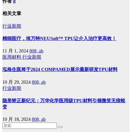
作者
d
相关文章
行业新闻
精细医疗，埃万特NEUSoft™ TPU让介入治疗更高效！
11 月 1, 2024
808, ab
医用材料
行业新闻
泓格生医将于2024 COMPAMED展示最新研发TPU材料
10 月 29, 2024
808, ab
行业新闻
隐形矫正新纪元：万华化学医用级TPU材料引领微笑无痕蜕
变
10 月 18, 2024
808, ab