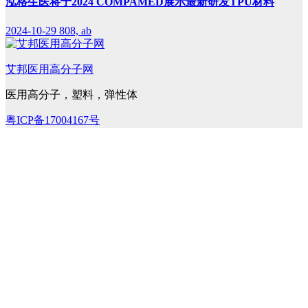
泓格生医将于2024 COMPAMED展示最新研发TPU材料
2024-10-29
808, ab
艾邦医用高分子网
医用高分子，塑料，弹性体
粤ICP备17004167号