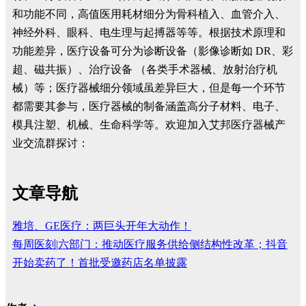
和功能不同，高值医用耗材细分为骨科植入、血管介入、
神经外科、眼科、电生理与起搏器等等。根据技术原理和
功能差异，医疗设备可分为诊断设备（影像诊断如 DR、彩
超、磁共振）、治疗设备 （各类手术器械、放射治疗机
械）等；医疗器械细分领域虽差异巨大，但是每一个环节
都需要其参与，医疗器械的制备涵盖高分子材料、电子、
模具注塑、机械、生命科学等。欢迎加入艾邦医疗器械产
业交流群探讨：
文章导航
雅培、GE医疗：两巨头开年大动作！
每周医刻|六部门：推动医疗服务供给侧结构性改革；抖音
开始卖药了！首批受邀药店名单披露