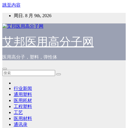
跳至内容
周日. 8 月 9th, 2026
艾邦医用高分子网
医用高分子，塑料，弹性体
行业新闻
通用塑料
医用耗材
工程塑料
工艺
医用材料
通讯录