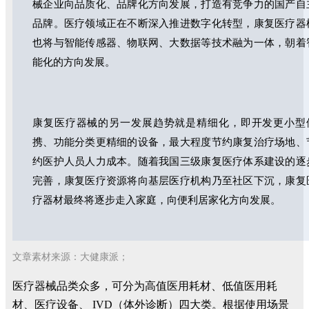
械企业向品质化、品牌化方向发展，打造有竞争力的国产自
品牌。医疗领域正在不断深入推进数字化转型，康复医疗器
也将与智能传感器、物联网、大数据等技术融为一体，朝着
能化的方向发展。
康复医疗器械的另一发展趋势就是精细化，即开发更小型
携、功能分类更精细的设备，最大程度节约康复治疗场地、
约医护人员人力成本。随着我国三级康复医疗体系建设的逐
完善，康复医疗资源将向基层医疗机构乃至社区下沉，康复
疗器材最终将逐步走入家庭，向便利居家化方向发展。
文
章素
材
来
源：大健康派；
医疗器械品类众多，可分为高值医用耗材、低值医用耗
材、医疗设备、 IVD（体外诊断）四大类。根据使用场景