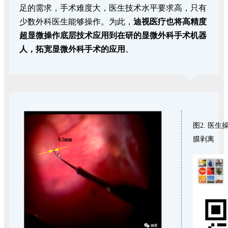
足的需求，手术难度大，医生技术水平要求高，只有
少数外科医生能够操作。为此，
迪视医疗也将高精度
超显微操作底层技术应用到在研的显微外科手术机器
人，拓宽显微外科手术的应用
。
图2. 医
膜剥离