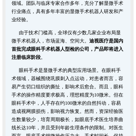
领域。团队与临床专家合作多年，充分了解显微手术
行业痛点，具有多年丰富的显微手术机器人研发和产
业经验。
由于技术门槛高，全球仅有少数几家企业布局显
微手术机器人，市场蓝海、空间大。
迪视医疗是国内
首批完成眼科手术机器人型检的公司，产品即将进入
注册临床阶段
。
眼科手术是显微手术的典型应用场景。在眼科手
术领域，器械围绕巩膜刺入点运动，对患者而言，容
易产生切口组织的撕扯，影响术后愈合。而且，眼科
手术的操作精度要求极高，理想精度为10微米。但在
眼科手术中，人手存在约100微米的自然抖动，容易
造成视网膜损伤，影响视力恢复。然而，资深经验医
生数量较少，培育周期极长，如眼底手术医生培养曲
线长达10年，并且受到年龄生理条件的限制。对医生
而言，眼底手术细微操作压力大，手术时间长，保持