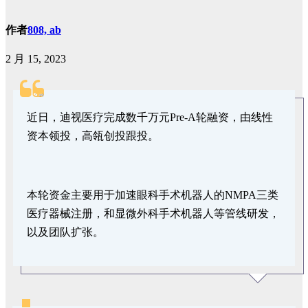
作者
808, ab
2 月 15, 2023
近日，迪视医疗完成数千万
元Pre-A轮融资，由线性
资本领投，高瓴创投跟投。
本轮资金主要用于加速眼科手术机器人的NMPA三类
医疗器械注册，和显微外科手术机器人等管线研发，
以及团队扩张。