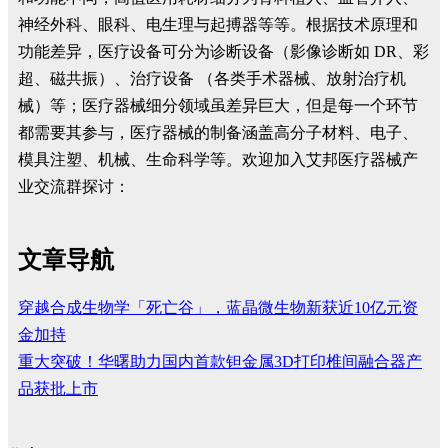
神经外科、眼科、电生理与起搏器等等。根据技术原理和
功能差异，医疗设备可分为诊断设备（影像诊断如 DR、彩
超、磁共振）、治疗设备 （各类手术器械、放射治疗机
械）等；医疗器械细分领域虽差异巨大，但是每一个环节
都需要其参与，医疗器械的制备涵盖高分子材料、电子、
模具注塑、机械、生命科学等。欢迎加入艾邦医疗器械产
业交流群探讨：
文章导航
穿越合成生物学「死亡谷」，蓝晶微生物新获近10亿元资
金加持
重大突破！华曙助力国内首款钽金属3D打印椎间融合器产
品获批上市