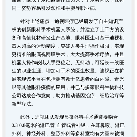
同一姿势容易引发颈椎和手腕等职业病。
针对上述痛点，迪视医疗已经研发了自主知识产
权的创新眼科手术机器人系统，并建立了上千方的设
备和高值耗材研发生产基地。眼科医生可基于迪视机
器人超高的运动精度，突破人类生理操作极限，实现
更精准的眼底视网膜手术，大大提高手术疗效。并且
机器人操作较比人手更稳定、无抖动，可延长一线医
生的职业生涯、增加可手术的医生数量。迪视正在扩
展实现该平台在包括拥有数十亿患者的白内障、青光
眼等其他眼科疾病的应用，并已与多家眼科生物科技
公司达成合作意向，助力推动基因治疗、细胞治疗等
新型疗法。
此外，迪视团队发现显微外科手术通常要吻合
0.3-0.8毫米的淋巴管-血管或者神经，在耳鼻喉、淋巴
外科、神经外科、整形外科等多科室均有大量未被满