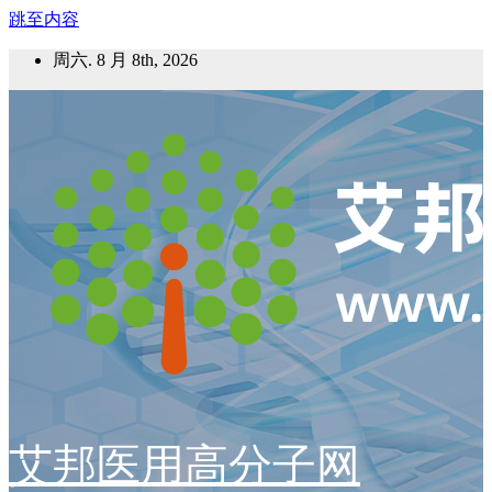
跳至内容
周六. 8 月 8th, 2026
艾邦医用高分子网