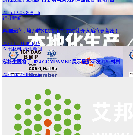
2025-12-03
808, ab
行业新闻
精细医疗，埃万特NEUSoft™ TPU让介入治疗更高效！
2024-11-01
808, ab
医用材料
行业新闻
泓格生医将于2024 COMPAMED展示最新研发TPU材料
2024-10-29
808, ab