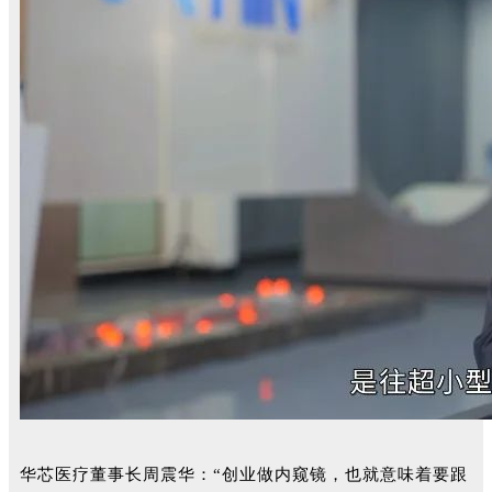
华芯医疗董事长周震华：“创业做内窥镜，也就意味着要跟