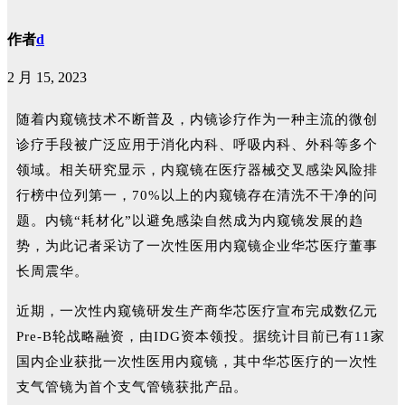
作者
d
2 月 15, 2023
随着内窥镜技术不断普及，内镜诊疗作为一种主流的微创
诊疗手段被广泛应用于消化内科、呼吸内科、外科等多个
领域。相关研究显示，内窥镜在医疗器械交叉感染风险排
行榜中位列第一，70%以上的内窥镜存在清洗不干净的问
题。内镜“耗材化”以避免感染自然成为内窥镜发展的趋
势，为此记者采访了一次性医用内窥镜企业华芯医疗董事
长周震华。
近期，一次性内窥镜研发生产商华芯医疗宣布完成数亿元
Pre-B轮战略融资，由IDG资本领投。据统计目前已有11家
国内企业获批一次性医用内窥镜，其中华芯医疗的一次性
支气管镜为首个支气管镜获批产品。