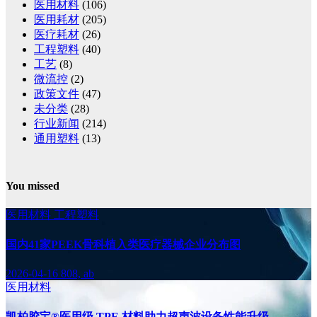
医用材料
(106)
医用耗材
(205)
医疗耗材
(26)
工程塑料
(40)
工艺
(8)
微流控
(2)
政策文件
(47)
未分类
(28)
行业新闻
(214)
通用塑料
(13)
You missed
医用材料
工程塑料
国内41家PEEK骨科植入类医疗器械企业分布图
2026-04-16
808, ab
医用材料
凯柏胶宝®医用级 TPE 材料助力超声波设备性能升级