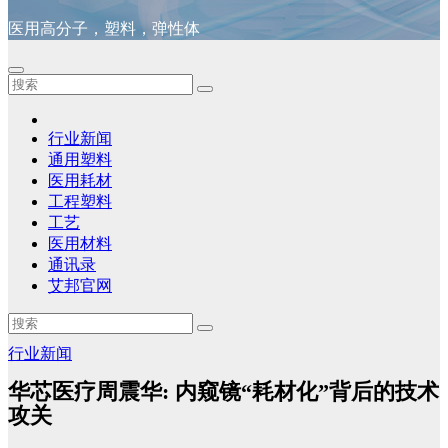
医用高分子，塑料，弹性体
行业新闻
通用塑料
医用耗材
工程塑料
工艺
医用材料
通讯录
艾邦官网
行业新闻
华芯医疗周震华: 内窥镜“耗材化”背后的技术
攻关