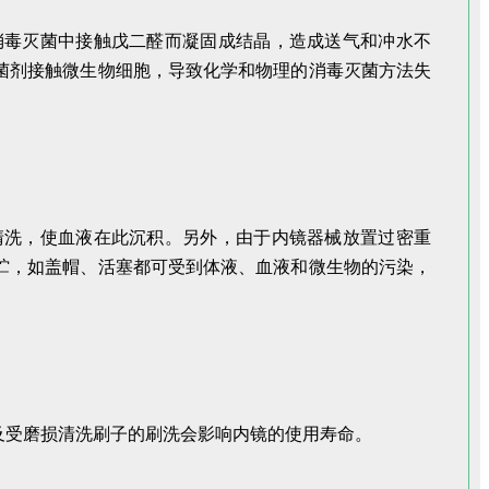
消毒灭菌中接触戊二醛而凝固成结晶，造成送气和冲水不
菌剂接触微生物细胞，导致化学和物理的消毒灭菌方法失
清洗，使血液在此沉积。另外，由于内镜器械放置过密重
贮，如盖帽、活塞都可受到体液、血液和微生物的污染，
及受磨损清洗刷子的刷洗会影响内镜的使用寿命。