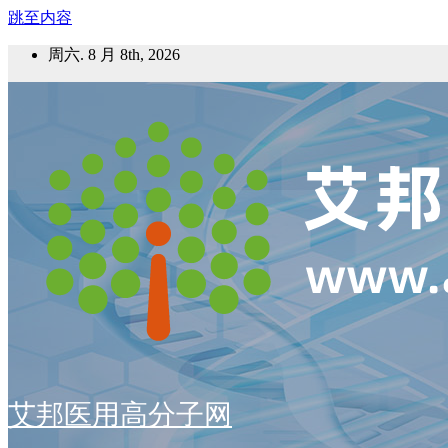
跳至内容
周六. 8 月 8th, 2026
艾邦医用高分子网