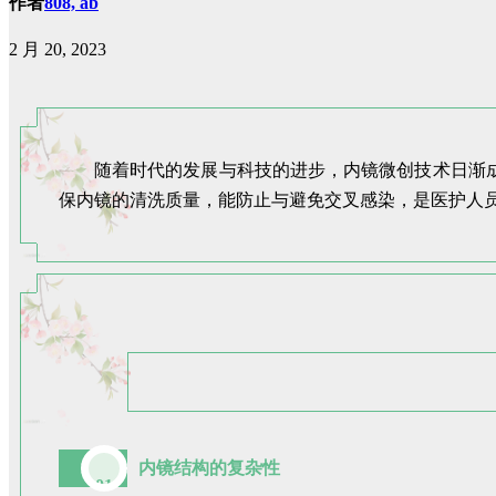
作者
808, ab
2 月 20, 2023
随着时代的发展与科技的进步，内镜微创技术日渐
保内镜的清洗质量，能防止与避免交叉感染，是医护人
内镜结构的复杂性
01