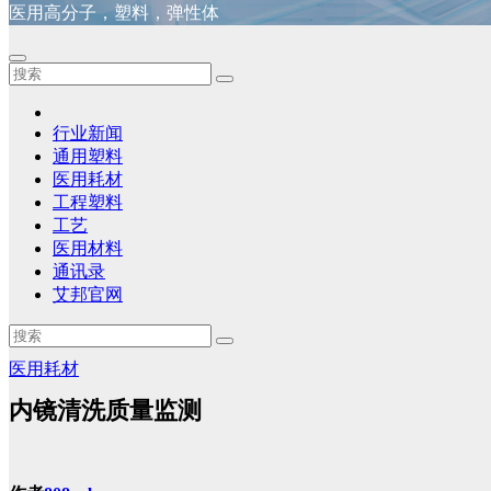
医用高分子，塑料，弹性体
行业新闻
通用塑料
医用耗材
工程塑料
工艺
医用材料
通讯录
艾邦官网
医用耗材
内镜清洗质量监测