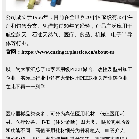
公司成立于1966年，目前在全世界20个国家设有35个生
产和销售分支。凭借超过50年的经验，产品广泛应用于
航空航天、石油天然气、医疗、食品、机械、电子半导
体等行业。
官网：https://www.ensingerplastics.cn/about-us
以上为大家汇总了10家医用级PEEK聚合、改性及型材加工
企业，实际上行业中还有大量医用PEEK相关产业链企业，
在此不再一一列举。
医疗器械品类众多，可分为高值医用耗材、低值医用耗
材、医疗设备、 IVD（体外诊断）四大类。根据使用场景
和功能不同，高值医用耗材细分为骨科植入、血管介入、
神经外科、眼科、电生理与起搏器等等。根据技术原理和