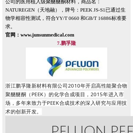
公司的医用植入级聚醚醚酮材料，商品名：
NATUREGEN（天地融），牌号：PEEK JS-S1已通过生
物学相容性测试，符合YY/T 0660 和GB/T 16886标准要
求。
官网：www.junsunmedical.com
7.鹏孚隆
浙江鹏孚隆新材料有限公司2010年开启高性能聚合物
聚醚醚酮（PEEK）的化学合成项目，2015年进入市
场，多年来致力于PEEK合成技术的深入研究与应用技
术的创新开发。