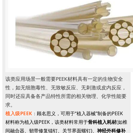
该类应用场景一般需要PEEK材料具有一定的生物安全
性，如无细胞毒性、无致敏反应、无刺激或皮内反应，
同时还应具备各产品特性所需的相关物理、化学性能要
求。
植入级PEEK
顾名思义，可用于“植入器械”制备的PEEK
：
材料称为植入级PEEK，该类材料常用于
骨科植入耗材
(如椎
间融合器、韧带修复锚钉、关节界面螺钉)、
神经外科修补