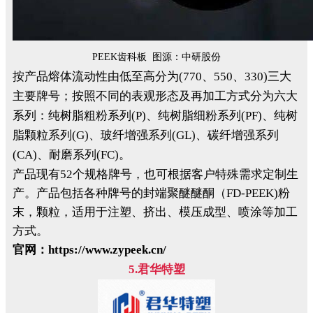
PEEK齿科板 图源：中研股份
按产品熔体流动性由低至高分为(770、550、330)三大
主要牌号；按照不同的表观形态及再加工方式分为六大
系列：纯树脂粗粉系列(P)、纯树脂细粉系列(PF)、纯树
脂颗粒系列(G)、玻纤增强系列(GL)、碳纤增强系列
(CA)、耐磨系列(FC)。
产品现有52个规格牌号，也可根据客户特殊需求定制生
产。产品包括各种牌号的封端聚醚醚酮（FD-PEEK)粉
末，颗粒，适用于注塑、挤出、模压成型、喷涂等加工
方式。
官网：https://www.zypeek.cn/
5.君华特塑