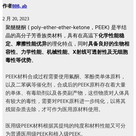
作者
808, ab
2 月 20, 2023
聚醚醚酮 ( poly-ether-ether-ketone，PEEK) 是半结
晶的高分子芳香族类材料，具有在高温下
化学性能稳
定、摩擦性能优异
的理化特点，同时
具备良好的生物相
容性、力学性能、机械性能、X射线可透射性及无细胞
毒性等优势
。
PEEK材料合成过程需要使用氟酮、苯酚类单体原料，
以及二苯砜等催化剂，合成后的PEEK原料存在着大量
的单体、有毒助剂以及各类副产物，这些物质对人体具
有较大的毒性，需要对PEEK原料进一步纯化，以将其
残留杂质去除，才可作为医用原材料使用。
医用级PEEK材料根据其提纯的纯度和材料性能又可分
为普通医用级PEEK和植入级PEEK。