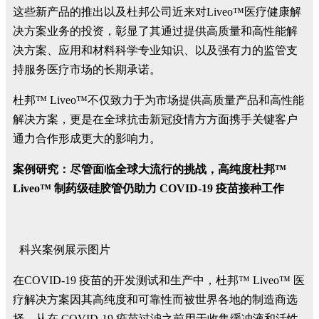
这些新产品的推出以及杜邦公司近来对Liveo™医疗健康解
决方案业务的投资，彰显了其通过提供高质量和高性能解
决方案、应用和材料科学专业知识、以及强有力的监管支
持服务医疗市场的长期承诺。
杜邦™ Liveo™不仅致力于为市场提供高质量产品和高性能
解决方案，更是在全球抗击新冠疫情方方面携手关键客户
通力合作形成更大的影响力。
案例研究：尽管面临全球大流行的挑战，高纯度杜邦™
Liveo™ 制药级硅胶管仍助力 COVID-19 疫苗接种工作
科兴案例展示图片
在COVID-19 疫苗的开发测试和生产中，杜邦™ Liveo™ 医
疗解决方案因其高纯度和可靠性而被世界各地的制造商选
择。从在 COVID-19 疫苗过滤之前用于收集缓冲液和活性