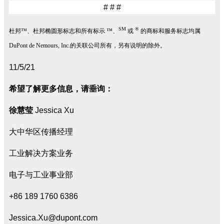
# # #
SM
®
杜邦™、杜邦椭圆形标志和所有标示 ™、
或
的商标和服务标志均属
DuPont de Nemours, Inc.的关联公司所有，另有说明的除外。
11/5/21
希望了解更多信息，请垂询：
徐慧莹
Jessica Xu
大中华区传播经理
工业解决方案业务
电子与工业事业部
+86 189 1760 6386
Jessica.Xu@dupont.com