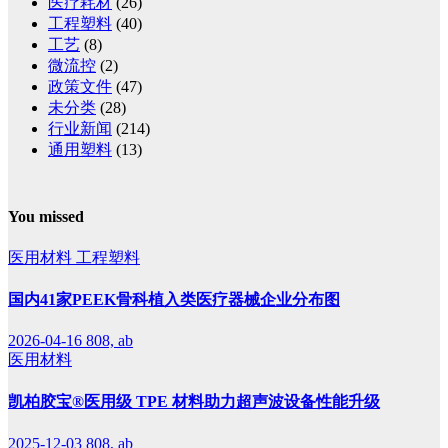
医疗耗材
(26)
工程塑料
(40)
工艺
(8)
微流控
(2)
政策文件
(47)
未分类
(28)
行业新闻
(214)
通用塑料
(13)
You missed
医用材料
工程塑料
国内41家PEEK骨科植入类医疗器械企业分布图
2026-04-16
808, ab
医用材料
凯柏胶宝®医用级 TPE 材料助力超声波设备性能升级
2025-12-03
808, ab