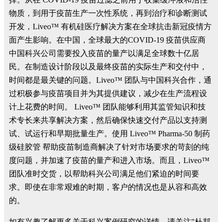
物质，到用于疫苗生产一次性系统，再到治疗和诊断测试
开发，Liveo™ 有机硅医疗解决方案在全球抗击新冠疫情方
面产生影响。在中国，全球最大的COVID-19 疫苗供应商
中国科兴公司需要投入疫苗的量产以满足全球数十亿居
民。在制造设计阶段以及最终疫苗的实际生产和交付中，
时间都是最关键的问题。Liveo™ 团队与中国科兴合作，通
过积极参与疫苗项目并为其提供建议，减少在生产流程设
计上花费的时间。 Liveo™ 团队能够利用其监管知识和技
术专长来共享解决方案，然后确保快速交付产品以支持测
试、试运行和早期批量生产。使用 Liveo™ Pharma-50 制药
级硅胶管 帮助疫苗制造商解决了针对市场要求的苛刻的纯
度问题，并加速了疫苗的量产和进入市场。而且，Liveo™
团队准时交货，以帮助科兴公司满足他们紧迫的时间要
求。即使在非常艰难的时期，客户的情况也是从容和高效
的。
如有兴趣了解更多关于科兴案例研究的详情，请关注"杜邦