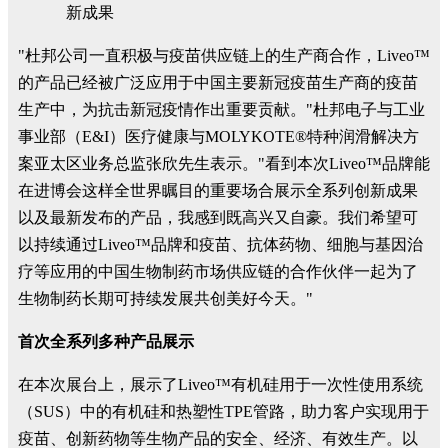
新成果
"杜邦公司一直积极与疫苗供应链上的生产商合作，Liveo™
的产品已经被广泛应用于中国主要新冠疫苗生产商的疫苗
生产中，为抗击新冠疫情作出重要贡献。"杜邦电子与工业
事业部（E&I）医疗健康与MOLYKOTE®特种润滑解决方
案亚太区业务总监张欣先生表示。"看到本次Liveo™品牌能
在进博会这样全世界瞩目的重要场合展示全系列创新成果
以及最新发布的产品，我感到既高兴又自豪。我们希望可
以持续通过Liveo™品牌和疫苗、抗体药物、细胞与基因治
疗等应用的中国生物制药市场供应链的合作伙伴一起为了
生物制药长期可持续发展共创美好今天。"
首次全系列多种产品展示
在本次展台上，展示了Liveo™有机硅用于一次性使用系统
（SUS）中的有机硅和热塑性TPE管路，助力客户实现用于
疫苗、创新药物等生物产品的安全、经济、有效生产。以