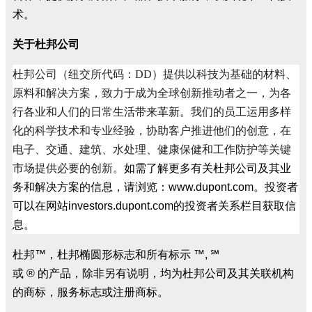
术。
关于杜邦公司
杜邦公司（纽交所代码：DD）提供以科技为基础的材料、
原料和解决方案，致力于成为全球创新推动者之一，为各
行各业和人们的日常生活带来革新。我们的员工运用多样
化的科学技术和专业经验，协助客户推进他们的创意，在
电子、交通、建筑、水处理、健康保健和工作防护等关键
市场提供必要的创新。
如需了解更多有关杜邦公司及其业
务和解决方案的信息，请浏览：
www.dupont.com
。
投资者
可以在网站
investors.dupont.com
的投资者关系栏目获取信
息。
杜邦
™
，杜邦椭圆形标志和所有标示
™,
℠
或
®
的产品，除非另有说明，均为杜邦公司及其关联机构
的商标，服务标志或注册商标。