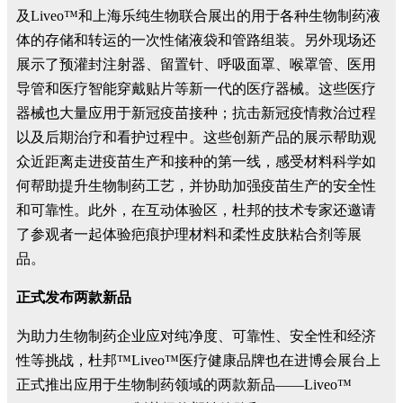
及Liveo™和上海乐纯生物联合展出的用于各种生物制药液
体的存储和转运的一次性储液袋和管路组装。另外现场还
展示了预灌封注射器、留置针、呼吸面罩、喉罩管、医用
导管和医疗智能穿戴贴片等新一代的医疗器械。这些医疗
器械也大量应用于新冠疫苗接种；抗击新冠疫情救治过程
以及后期治疗和看护过程中。这些创新产品的展示帮助观
众近距离走进疫苗生产和接种的第一线，感受材料科学如
何帮助提升生物制药工艺，并协助加强疫苗生产的安全性
和可靠性。此外，在互动体验区，杜邦的技术专家还邀请
了参观者一起体验疤痕护理材料和柔性皮肤粘合剂等展
品。
正式发布两款新品
为助力生物制药企业应对纯净度、可靠性、安全性和经济
性等挑战，杜邦™Liveo™医疗健康品牌也在进博会展台上
正式推出应用于生物制药领域的两款新品——Liveo™