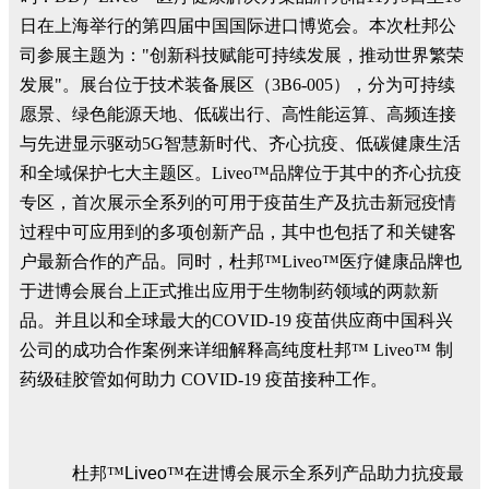
日在上海举行的第四届中国国际进口博览会。本次杜邦公
司参展主题为："创新科技赋能可持续发展，推动世界繁荣
发展"。展台位于技术装备展区（3B6-005），分为可持续
愿景、绿色能源天地、低碳出行、高性能运算、高频连接
与先进显示驱动5G智慧新时代、齐心抗疫、低碳健康生活
和全域保护七大主题区。Liveo™品牌位于其中的齐心抗疫
专区，首次展示全系列的可用于疫苗生产及抗击新冠疫情
过程中可应用到的多项创新产品，其中也包括了和关键客
户最新合作的产品。同时，杜邦™Liveo™医疗健康品牌也
于进博会展台上正式推出应用于生物制药领域的两款新
品。并且以和全球最大的COVID-19 疫苗供应商中国科兴
公司的成功合作案例来详细解释高纯度杜邦™ Liveo™ 制
药级硅胶管如何助力 COVID-19 疫苗接种工作。
杜邦™
Liveo
™在进博会展示全系列产品助力抗疫最