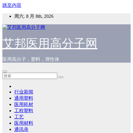
跳至内容
周六. 8 月 8th, 2026
艾邦医用高分子网
医用高分子，塑料，弹性体
行业新闻
通用塑料
医用耗材
工程塑料
工艺
医用材料
通讯录