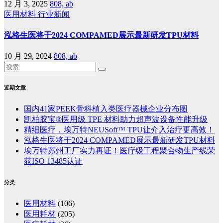
12 月 3, 2025
808, ab
医用材料
行业新闻
泓格生医将于2024 COMPAMED展示最新研发TPU材料
10 月 29, 2024
808, ab
近期文章
国内41家PEEK骨科植入类医疗器械企业分布图
凯柏胶宝®医用级 TPE 材料助力超声波设备性能升级
精细医疗，埃万特NEUSoft™ TPU让介入治疗更高效！
泓格生医将于2024 COMPAMED展示最新研发TPU材料
埃万特苏州工厂实力再证！医疗级工程聚合物生产线荣
获ISO 13485认证
分类
医用材料
(106)
医用耗材
(205)