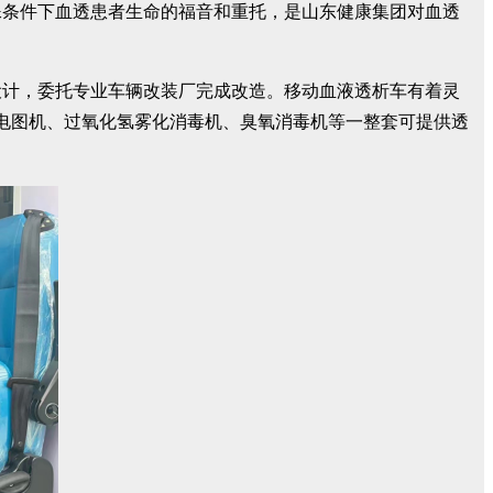
殊条件下血透患者生命的福音和重托，是山东健康集团对血透
设计，委托专业车辆改装厂完成改造。移动血液透析车有着灵
心电图机、过氧化氢雾化消毒机、臭氧消毒机等一整套可提供透