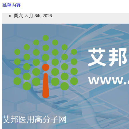
跳至内容
周六. 8 月 8th, 2026
艾邦医用高分子网