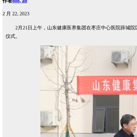
作者
808, ab
2 月 22, 2023
2月21日上午，山东健康医养集团在枣庄中心医院薛城
仪式。