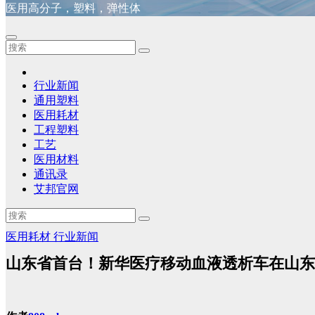
医用高分子，塑料，弹性体
行业新闻
通用塑料
医用耗材
工程塑料
工艺
医用材料
通讯录
艾邦官网
医用耗材
行业新闻
山东省首台！新华医疗移动血液透析车在山东