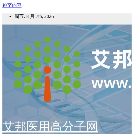
跳至内容
周五. 8 月 7th, 2026
艾邦医用高分子网