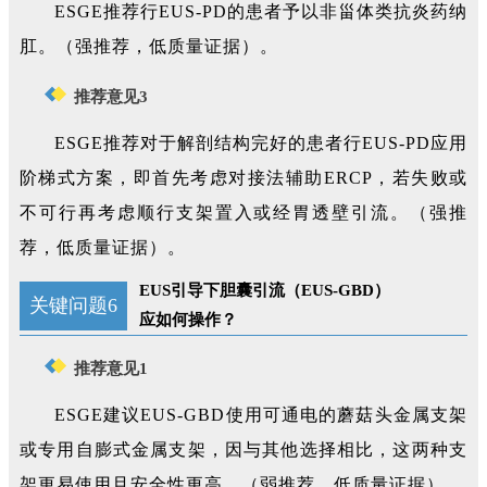
ESGE推荐行EUS-PD的患者予以非甾体类抗炎药纳
肛。（强推荐，低质量证据）。
推荐意见3
ESGE推荐对于解剖结构完好的患者行EUS-PD应用
阶梯式方案，即首先考虑对接法辅助ERCP，若失败或
不可行再考虑顺行支架置入或经胃透壁引流。（强推
荐，低质量证据）。
EUS引导下胆囊引流（EUS-GBD）
关键问题6
应如何操作？
推荐意见1
ESGE建议EUS-GBD使用可通电的蘑菇头金属支架
或专用自膨式金属支架，因与其他选择相比，这两种支
架更易使用且安全性更高。（弱推荐，低质量证据）。