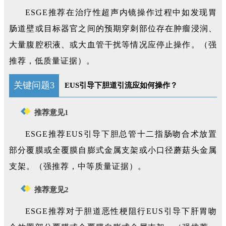
ESGE推荐在治疗性超声内镜操作过程中如发现胃
肠道壁或目标器官之间的预期穿刺部位存在肿瘤浸润、
大量腹腔积液、或大血管干扰等情况应停止操作。（强
推荐，低质量证据）。
关键问题3
EUS引导下胆道引流应如何操作？
推荐意见1
ESGE推荐EUS引导下胆总管十二指肠吻合术放置
部分覆膜或全覆膜自膨式金属支架或小口径蘑菇头金属
支架。（强推荐，中等质量证据）。
推荐意见2
ESGE推荐对于胆道恶性梗阻行EUS引导下肝胃吻