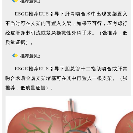
推荐意见1
ESGE推荐EUS引导下肝胃吻合术中出现支架置入
不当时可在支架内再置入支架，如果不可行，应考虑行
经皮肝穿刺引流或紧急挽救性外科手术。（强推荐，低
质量证据）。
推荐意见2
ESGE推荐EUS引导下胆总管十二指肠吻合或肝胃
吻合术后金属支架堵塞可在其中再置入一根支架。（强
推荐，低质量证据）。