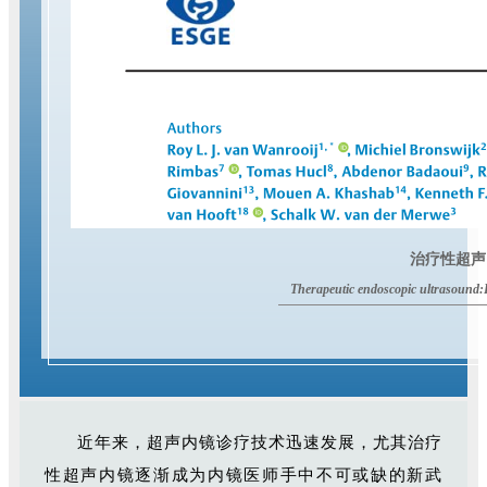
治疗性超声
Therapeutic endoscopic ultrasound:
近年来，超声内镜诊疗技术迅速发展，尤其治疗
性超声内镜逐渐成为内镜医师手中不可或缺的新武