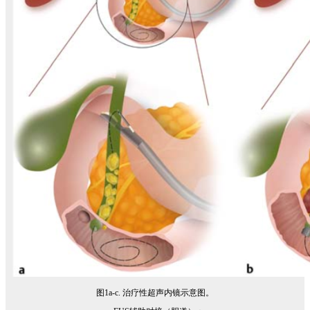
图1a-c. 治疗性超声内镜示意图。