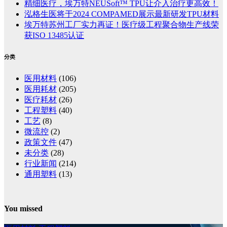
精细医疗，埃万特NEUSoft™ TPU让介入治疗更高效！
泓格生医将于2024 COMPAMED展示最新研发TPU材料
埃万特苏州工厂实力再证！医疗级工程聚合物生产线荣
获ISO 13485认证
分类
医用材料
(106)
医用耗材
(205)
医疗耗材
(26)
工程塑料
(40)
工艺
(8)
微流控
(2)
政策文件
(47)
未分类
(28)
行业新闻
(214)
通用塑料
(13)
You missed