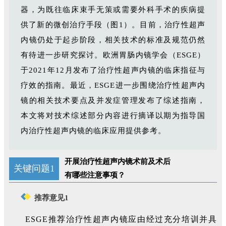
器，为既往临床束手无策或需要外科手术的疾病提
供了新的微创治疗手段（图1）。
目前，治疗性超声
内镜仍处于起步阶段，相关技术的标准及规范仍然
有待进一步研究探讨。欧洲胃肠内镜学会（ESGE）
于2021年12月发布了治疗性超声内镜的临床指征与
疗效的指南。
最近，ESGE进一步围绕治疗性超声内
镜的相关技术要点及并发症管理发布了综述指南，
本文将对技术综述部分内容进行摘译以期为指导国
内治疗性超声内镜的临床应用提供参考。
开展治疗性超声内镜术前及术后
关键问题1
有哪些注意事项？
推荐意见1
ESGE推荐治疗性超声内镜应由经过充分培训并具