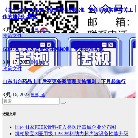
《关于GB9706.1-2020及配套并列标准、专用标准实施有关工
作的通告》解读
3 月 17, 2023
808, ab
政策文件
GB9706.1-2020及配套并列标准、专用标准实施
3 月 17, 2023
808, ab
政策文件
山东出台药品上市后变更备案管理实施细则，下月起施行
3 月 16, 2023
808, ab
近期文章
国内41家PEEK骨科植入类医疗器械企业分布图
凯柏胶宝®医用级 TPE 材料助力超声波设备性能升级