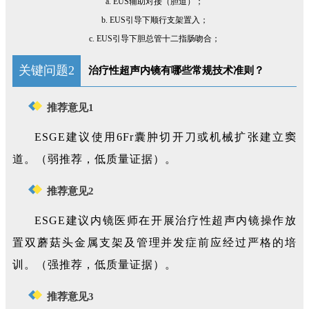
a. EUS辅助对接（胆道）；
b. EUS引导下顺行支架置入；
c. EUS引导下胆总管十二指肠吻合；
关键问题2
治疗性超声内镜有哪些
常规技术准则？
推荐意见1
ESGE建议使用6Fr囊肿切开刀或机械扩张建立窦
道。（弱推荐，低质量证据）。
推荐意见2
ESGE建议内镜医师在开展治疗性超声内镜操作放
置双蘑菇头金属支架及管理并发症前应经过严格的培
训。（强推荐，低质量证据）。
推荐意见3