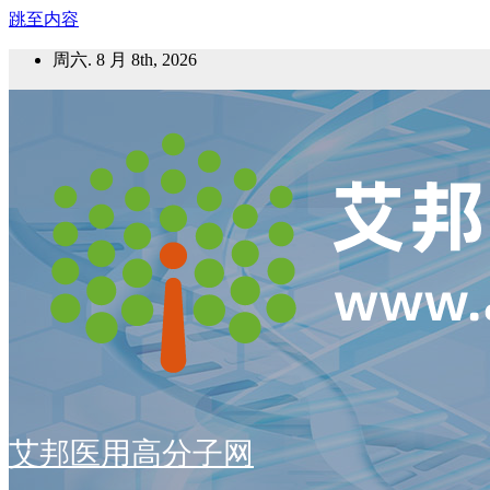
跳至内容
周六. 8 月 8th, 2026
艾邦医用高分子网