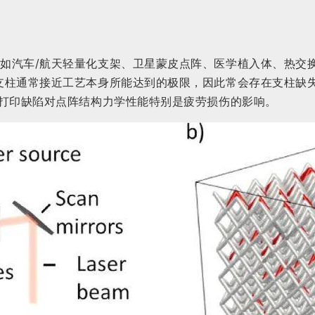
如汽车/航天轻量化支架、卫星蒙皮点阵、医学植入体、热交
支柱通常接近工艺本身所能达到的极限，因此常会存在支柱缺
过打印缺陷对点阵结构力学性能特别是疲劳损伤的影响。