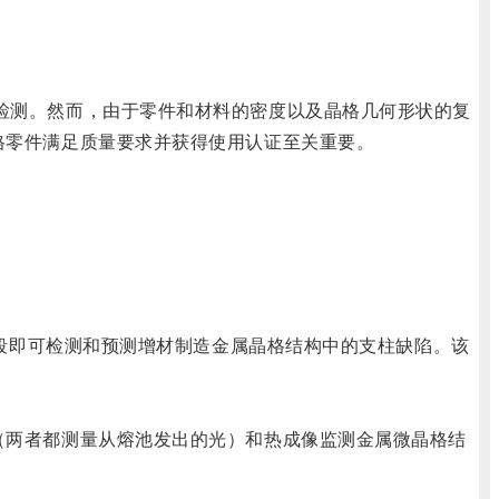
检测。然而，由于零件和材料的密度以及晶格几何形状的复
格零件满足质量要求并获得使用认证至关重要。
阶段即可检测和预测增材制造金属晶格结构中的支柱缺陷。该
（两者都测量从熔池发出的光）和热成像监测金属微晶格结