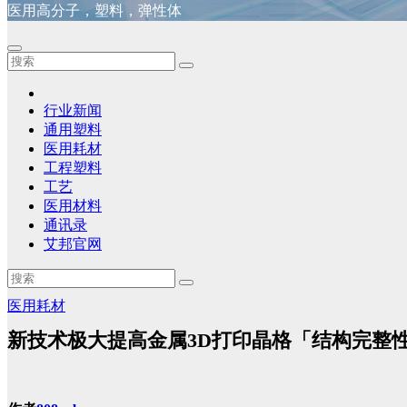
医用高分子，塑料，弹性体
行业新闻
通用塑料
医用耗材
工程塑料
工艺
医用材料
通讯录
艾邦官网
医用耗材
新技术极大提高金属3D打印晶格「结构完整