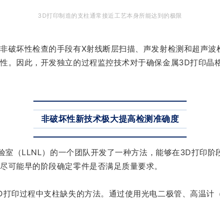
3D打印制造的支柱通常接近工艺本身所能达到的极限
非破坏性检查的手段有X射线断层扫描、声发射检测和超声波
性。因此，开发独立的过程监控技术对于确保金属3D打印晶
非破坏性新技术极大提高检测准确度
验室（LLNL）的一个团队开发了一种方法，能够在3D打印
在尽可能早的阶段确定零件是否满足质量要求。
D打印过程中支柱缺失的方法。通过使用光电二极管、高温计