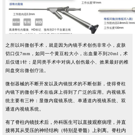
之所以叫微创手术，就是因为內镜手术创伤非常小，皮肤
切口仅7mm，如同一个黄豆粒大小，出血量不到20ml，术
后仅缝1针；是同类手术中对病人创伤最小、效果最好的椎
间盘突出微创疗法。
微创器械的不断开发以及内镜技术的不断创新，使得脊柱
内镜下的微创手术在临床上得到了广泛的应用。内视镜系
统主要有三种：显微内窥镜系统、单通道内视镜系统、双
通道内视镜系统。
有了脊柱内镜技术后，外科医生可以直接观察病理，并直
接将其从受压的神经结构（特别是脊髓）上剥离。脊柱内