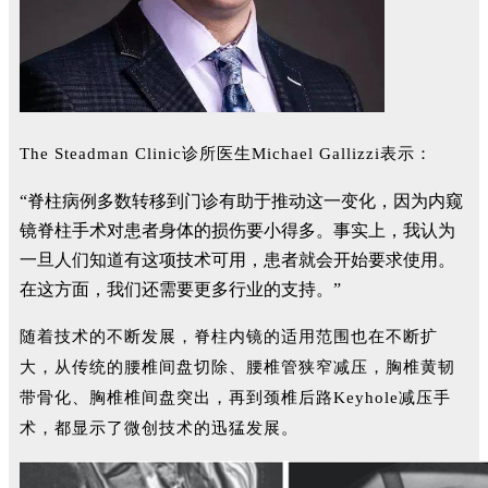
The Steadman Clinic诊所医生Michael Gallizzi表示：
“脊柱病例多数转移到门诊有助于推动这一变化，因为内窥
镜脊柱手术对患者身体的损伤要小得多。事实上，我认为
一旦人们知道有这项技术可用，患者就会开始要求使用。
在这方面，我们还需要更多行业的支持。”
随着技术的不断发展，脊柱内镜的适用范围也在不断扩
大，从传统的腰椎间盘切除、腰椎管狭窄减压，胸椎黄韧
带骨化、胸椎椎间盘突出，再到颈椎后路Keyhole减压手
术，都显示了微创技术的迅猛发展。