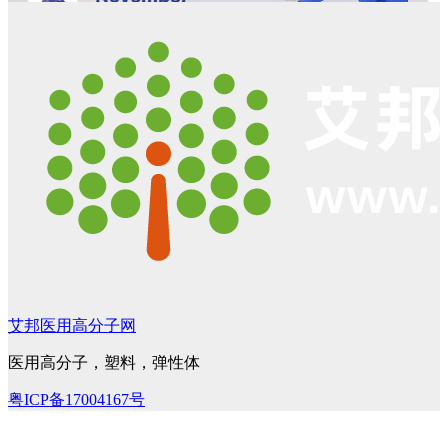
艾邦医用高分子网
医用高分子，塑料，弹性体
粤ICP备17004167号