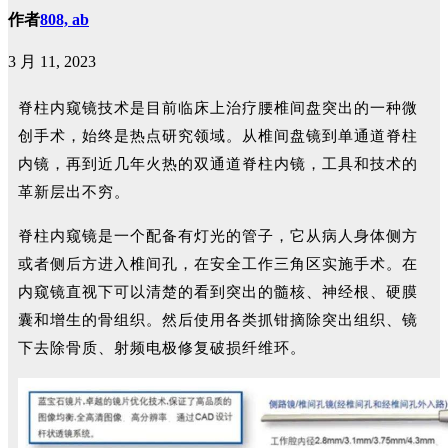
作者
808, ab
3 月 11, 2023
脊柱内窥镜技术是目前临床上治疗腰椎间盘突出的一种微
创手术，始终是热点研究领域。从椎间盘镜到单通道脊柱
内镜，再到近几年火热的双通道脊柱内镜，工具和技术的
革新层出不穷。
脊柱内窥镜是一个配备有灯光的管子，它从病人身体侧方
或者侧后方进入椎间孔，在安全工作三角区实施手术。在
内窥镜直视下可以清楚的看到突出的髓核、神经根、硬膜
囊和增生的骨组织。然后使用各类抓钳摘除突出组织、镜
下去除骨质、射频电极修复破损纤维环。