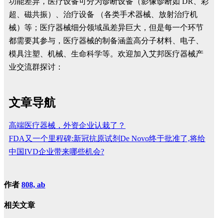
功能差异，医疗设备可分为诊断设备（影像诊断如 DR、彩
超、磁共振）、治疗设备 （各类手术器械、放射治疗机
械）等；医疗器械细分领域虽差异巨大，但是每一个环节
都需要其参与，医疗器械的制备涵盖高分子材料、电子、
模具注塑、机械、生命科学等。欢迎加入艾邦医疗器械产
业交流群探讨：
文章导航
高端医疗器械，外资企业认栽了？
FDA又一个里程碑:新冠抗原试剂De Novo终于批准了,将给
中国IVD企业带来哪些机会?
作者
808, ab
相关文章