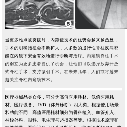
当更多难点被突破时，内窥镜技术的优势会越来越凸显，
手术的明确指征会不断扩大，大多数的退行性脊柱疾病都
能在内镜下安全有效地进行诊断与治疗。
内窥镜脊柱手术
的创立为更多患者提供了机会，让他们可以选择放弃开放
式脊柱手术，支持微创手术。在未来几年，人们或将越来
越关注脊柱内窥镜技术。
医疗器械品类众多，可分为高值医用耗材、低值医用耗
材、医疗设备、 IVD（体外诊断）四大类。根据使用场景
和功能不同，高值医用耗材细分为骨科植入、血管介入、
神经外科、眼科、电生理与起搏器等等。根据技术原理和