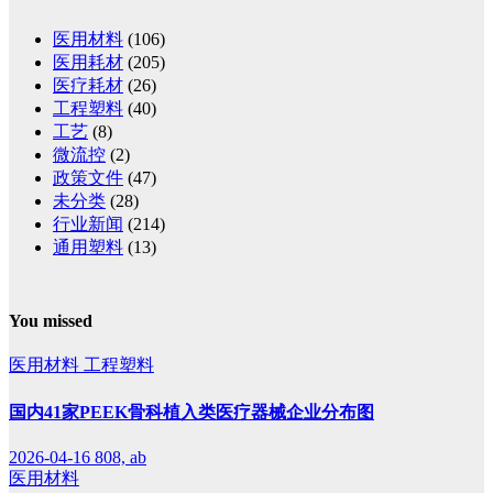
医用材料
(106)
医用耗材
(205)
医疗耗材
(26)
工程塑料
(40)
工艺
(8)
微流控
(2)
政策文件
(47)
未分类
(28)
行业新闻
(214)
通用塑料
(13)
You missed
医用材料
工程塑料
国内41家PEEK骨科植入类医疗器械企业分布图
2026-04-16
808, ab
医用材料