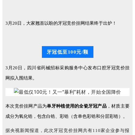
3月20日，大家翘首以盼的牙冠竞价挂网结果终于出炉！
牙冠低至100元/颗
3月20日，四川省药械招标采购服务中心发布口腔牙冠竞价挂
网拟入围结果。
本次竞价挂网产品为
单牙种植使用的全瓷牙冠产品
，材质主要
成分为氧化锆，包含白锆、彩锆（含单色彩锆和分层彩锆）。
据央视新闻报道，此次牙冠竞价挂网共有110家企业参与报