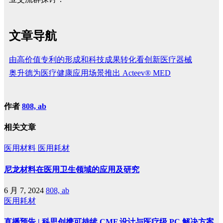
文章导航
由高价值专利的形成和科技成果转化看创新医疗器械
奥升德为医疗健康应用场景推出 Acteev® MED
作者
808, ab
相关文章
医用材料
医用耗材
尼龙材料在医用卫生领域的应用及研究
6 月 7, 2024
808, ab
医用耗材
直播预告 | 科思创携可持续 CMF 设计与医疗级 PC 解决方案