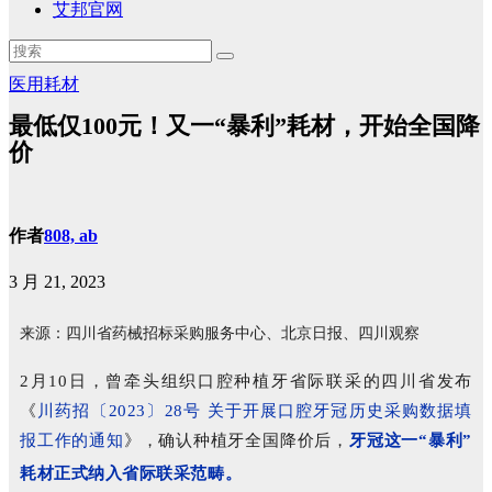
艾邦官网
医用耗材
最低仅100元！又一“暴利”耗材，开始全国降
价
作者
808, ab
3 月 21, 2023
来源：
四川省药械招标采购服务中心、北京日报、四川观察
2月10日，曾牵头组织口腔种植牙省际联采的四川省发布
《
川药招〔2023〕28号 关于开展口腔牙冠历史采购数据填
报工作的通知
》，
确认种植牙全国降价后，
牙冠这一“暴利”
耗材正式纳入省际联采范畴
。