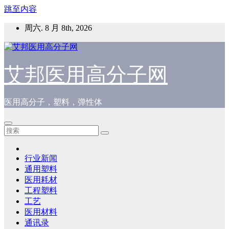
跳至内容
周六. 8 月 8th, 2026
艾邦医用高分子网
医用高分子，塑料，弹性体
行业新闻
通用塑料
医用耗材
工程塑料
工艺
医用材料
通讯录