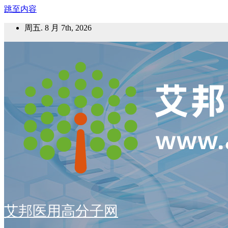
跳至内容
周五. 8 月 7th, 2026
艾邦医用高分子网