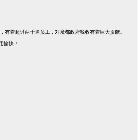
于天朝魔都，有着超过两千名员工，对魔都政府税收有着巨大贡献。
用愉快！