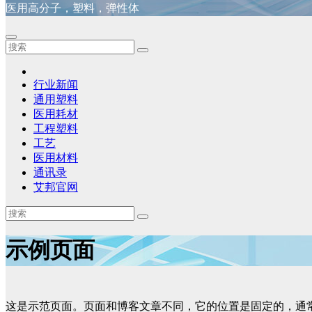
医用高分子，塑料，弹性体
行业新闻
通用塑料
医用耗材
工程塑料
工艺
医用材料
通讯录
艾邦官网
示例页面
这是示范页面。页面和博客文章不同，它的位置是固定的，通