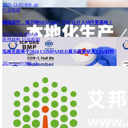
2025-12-03
808, ab
行业新闻
精细医疗，埃万特NEUSoft™ TPU让介入治疗更高效！
2024-11-01
808, ab
医用材料
行业新闻
泓格生医将于2024 COMPAMED展示最新研发TPU材料
2024-10-29
808, ab