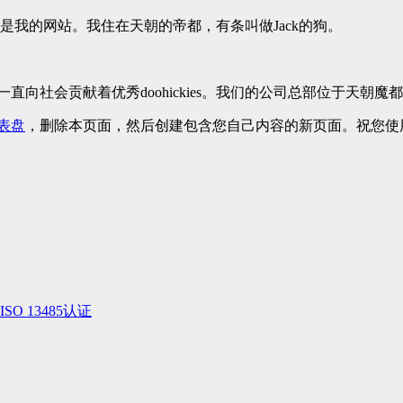
我的网站。我住在天朝的帝都，有条叫做Jack的狗。
来，我们一直向社会贡献着优秀doohickies。我们的公司总部位
表盘
，删除本页面，然后创建包含您自己内容的新页面。祝您使
 13485认证