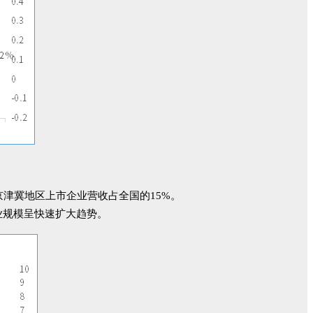
元，京津冀地区上市企业营收占全国的15%。
械产业规模呈快速扩大趋势。