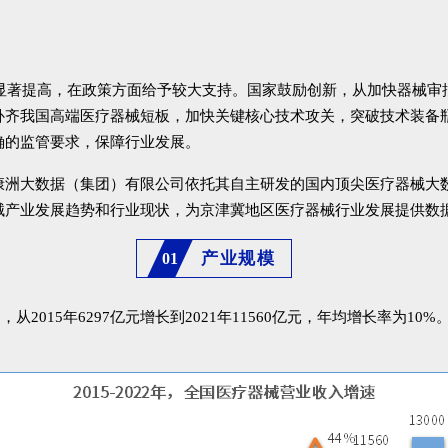
度显著提高，在政策方面给予较大支持。
国家
鼓励创新，
从
加快器械审
补齐我国高端医疗器械短板，加快关键核心技术攻关，突破技术装备
确的监管要求，保障行业发展。
康洲大数据（集团）有限公司依托其自主研发的国内顶尖医疗器械大数
械产业发展趋势和行业现状，为京津冀地区医疗器械行业发展提供数
产业规模
01
，从2015年6297亿元增长到2021年11560亿元，年均增长率为1