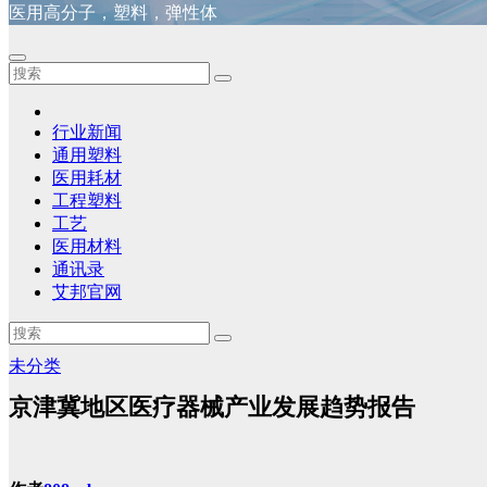
医用高分子，塑料，弹性体
行业新闻
通用塑料
医用耗材
工程塑料
工艺
医用材料
通讯录
艾邦官网
未分类
京津冀地区医疗器械产业发展趋势报告