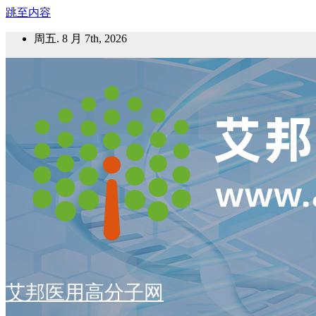
跳至内容
周五. 8 月 7th, 2026
艾邦医用高分子网