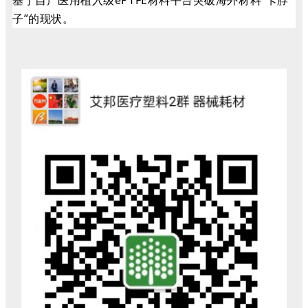
基于自产医用植入级ePTFE材料平台突破海外材料“卡脖
子”的现状。