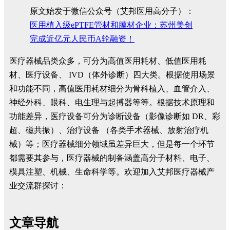
原文始发于微信公众号（艾邦医用高分子）：
医用植入级ePTFE管材和膜材企业：苏州美创
完成近亿元人民币A轮融资！
医疗器械品类众多，可分为高值医用耗材、低值医用耗
材、医疗设备、 IVD（体外诊断）四大类。根据使用场景
和功能不同，高值医用耗材细分为骨科植入、血管介入、
神经外科、眼科、电生理与起搏器等等。根据技术原理和
功能差异，医疗设备可分为诊断设备（影像诊断如 DR、彩
超、磁共振）、治疗设备 （各类手术器械、放射治疗机
械）等；医疗器械细分领域虽差异巨大，但是每一个环节
都需要其参与，医疗器械的制备涵盖高分子材料、电子、
模具注塑、机械、生命科学等。欢迎加入艾邦医疗器械产
业交流群探讨：
文章导航