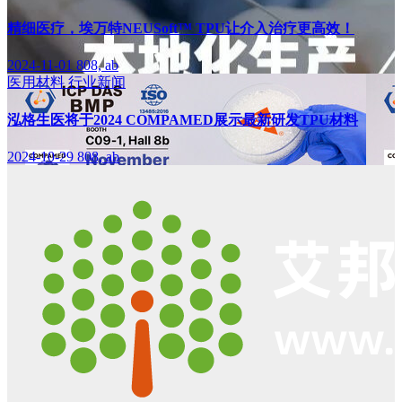
精细医疗，埃万特NEUSoft™ TPU让介入治疗更高效！
2024-11-01
808, ab
医用材料
行业新闻
泓格生医将于2024 COMPAMED展示最新研发TPU材料
2024-10-29
808, ab