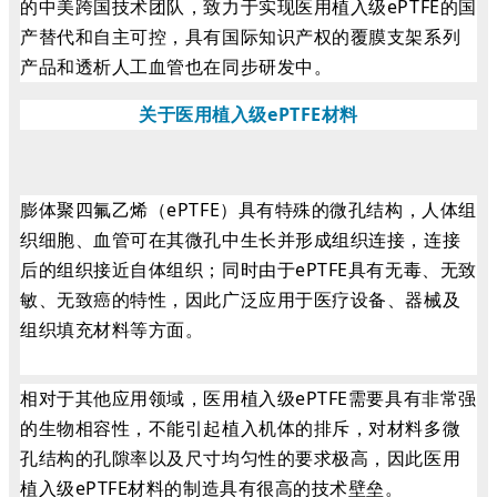
的中美跨国技术团队，致力于实现医用植入级ePTFE的国
产替代和自主可控，具有国际知识产权的覆膜支架系列
产品和透析人工血管也在
同步研发中。
关于医用植入级ePTFE材料
膨体聚
四氟乙烯（ePTFE）具有特殊的微孔结构，人体组
织细胞、
血管可在其微孔中生长并形成组织连接，连接
后的组织接近自体组织；
同时由于ePTFE具有无毒、无致
敏、无致癌的特性，因此广泛应用于医疗设备、器械及
组织填充材料等方面。
相对于其他应用领域，医用植入级ePTFE需要具有非常强
的生物相容性，不能引起植入机体的排斥，对材料多微
孔结构的孔隙率以及尺寸均匀性的要求极高，因此医用
植入级ePTFE材料的制造具有很高的技术壁垒。