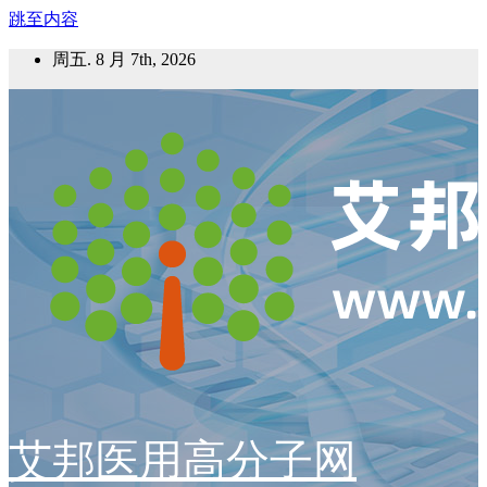
跳至内容
周五. 8 月 7th, 2026
艾邦医用高分子网