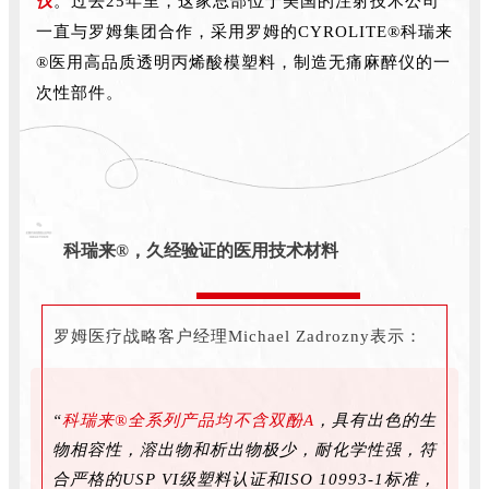
仪
。过去25年里，这家总部位于美国的注射技术公司
一直与罗姆集团合作，采用罗姆的CYROLITE®科瑞来
®医用高品质透明丙烯酸模塑料，制造无痛麻醉仪的一
次性部件。
科瑞来®，久经验证的医用技术材料
罗姆医疗战略客户经理Michael Zadrozny表示：
“
科瑞来®全系列产品均不含双酚A
，具有出色的生
物相容性，溶出物和析出物极少，耐化学性强，符
合严格的USP VI级塑料认证和ISO 10993-1标准，