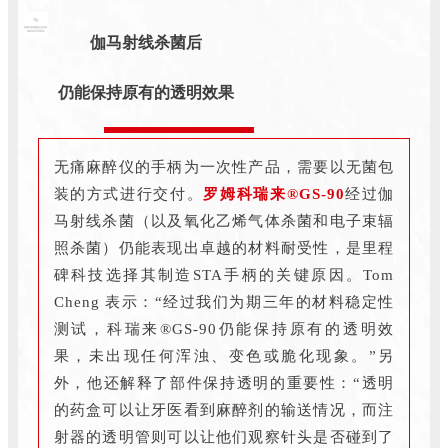
伽马射线杀菌后
仍能保持原有的透明效果
无痛麻醉仪的手柄为一次性产品，需要以无菌包
装的方式进行交付。
罗姆科瑞来
®GS-90
经过伽
马射线杀菌（以及氧化乙烯气体杀菌和电子束辐
照杀菌）仍能表现出卓越的材料耐受性，是里程
碑科技选择其制造STA手柄的关键原因。Tom
Cheng 表示：“经过我们为期三年的材料稳定性
测试，科瑞来®GS-90仍能保持原有的透明效
果，未出现任何浑浊、变色或脆化现象。”另
外，他还解释了部件保持透明的重要性：“透明
的药盒可以让牙医看到麻醉剂的输送情况，而注
射器的透明管则可以让他们观察针头是否碰到了