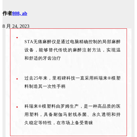
作者
808, ab
8 月 24, 2023
•
STA无痛麻醉仪是通过电脑精确控制的局部麻醉
设备，能够替代传统的麻醉注射方法，实现温
和舒适的牙齿治疗
过去25年来，里程碑科技一直采用科瑞来®模塑
•
料制造其一次性手柄
科瑞来®模塑料由罗姆生产，是一种高品质的医
•
用塑料，具备耐伽马射线杀菌、永久透明和持
久稳定等特性，在市场上备受青睐