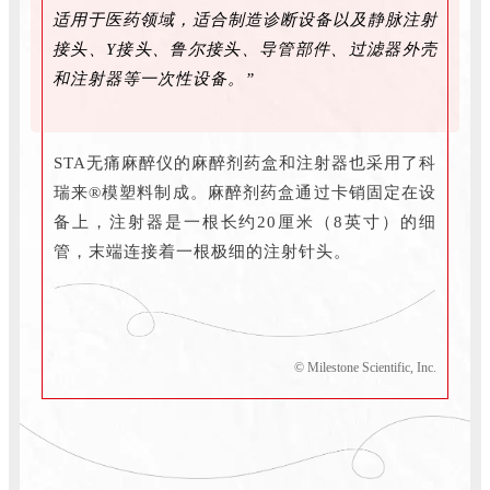
适用于医药领域，适合制造诊断设备以及静脉注射
接头、Y接头、鲁尔接头、导管部件、过滤器外壳
和注射器等一次性设备。”
STA无痛麻醉仪的麻醉剂药盒和注射器也采用了科
瑞来®模塑料制成。麻醉剂药盒通过卡销固定在设
备上，注射器是一根长约20厘米（8英寸）的细
管，末端连接着一根极细的注射针头。
© Milestone Scientific, Inc.