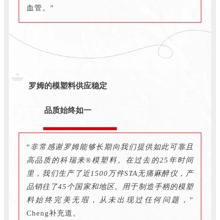
血管。”
罗姆的模塑料供应稳定
品质始终如一
“
非常感谢罗姆能够长期向我们提供如此可靠且
高品质的科瑞来®模塑料。在过去的25年时间
里，我们生产了近1500万件STA无痛麻醉仪，产
品销往了45个国家和地区。用于制造手柄的模塑
料始终完美无瑕，从未出现过任何问题，
”
Cheng补充道。