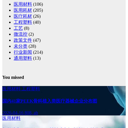
医用材料
(106)
医用耗材
(205)
医疗耗材
(26)
工程塑料
(40)
工艺
(8)
微流控
(2)
政策文件
(47)
未分类
(28)
行业新闻
(214)
通用塑料
(13)
You missed
医用材料
工程塑料
国内41家PEEK骨科植入类医疗器械企业分布图
2026-04-16
808, ab
医用材料