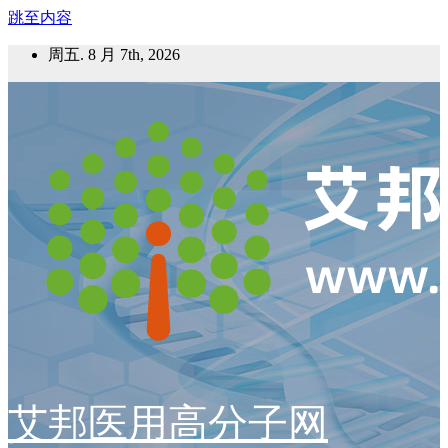
跳至内容
周五. 8 月 7th, 2026
艾邦医用高分子网