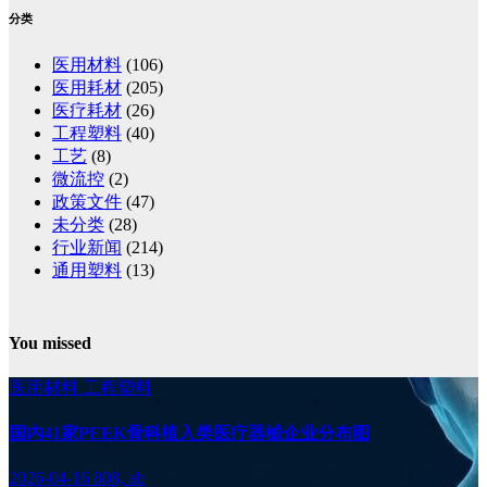
分类
医用材料
(106)
医用耗材
(205)
医疗耗材
(26)
工程塑料
(40)
工艺
(8)
微流控
(2)
政策文件
(47)
未分类
(28)
行业新闻
(214)
通用塑料
(13)
You missed
医用材料
工程塑料
国内41家PEEK骨科植入类医疗器械企业分布图
2026-04-16
808, ab