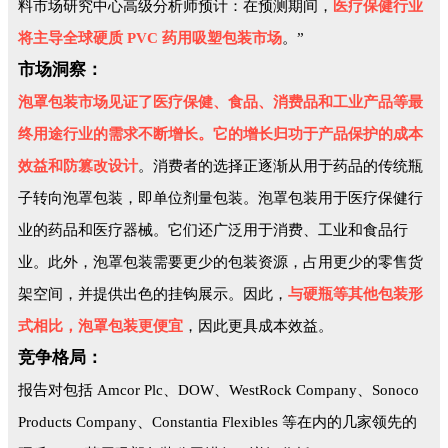
料市场研究中心高级分析师预计：在预测期间，
医疗保健行业
将主导全球硬质 PVC 药用吸塑包装市场
。”
市场洞察：
泡罩包装市场见证了医疗保健、食品、消费品和工业产品等最
终用途行业的需求不断增长。它的增长归功于产品保护的成本
效益和防篡改设计
。消费者的选择正逐渐从用于药品的传统瓶
子转向泡罩包装，即单位剂量包装。泡罩包装用于医疗保健行
业的药品和医疗器械。它们还广泛用于消费、工业和食品行
业。此外，泡罩包装需要更少的包装资源，占用更少的零售货
架空间，并提供出色的挂钩展示。因此，
与硬瓶等其他包装形
式相比，泡罩包装更便宜
，因此更具成本效益。
竞争格局：
报告对包括 Amcor Plc、DOW、WestRock Company、Sonoco
Products Company、
Constantia Flexibles
等在内的几家领先的