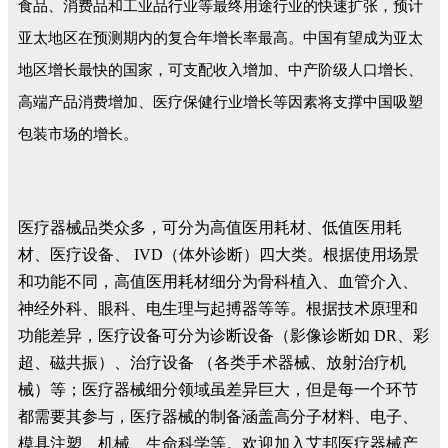
食品、消费品和工业品行业等最终用途行业的快速扩张，预计
亚太地区在预测期内的复合年增长率最高。中国有望成为亚太
地区增长最快的国家，可支配收入增加、中产阶级人口增长、
高端产品消费增加、医疗保健行业增长等因素将支撑中国吸塑
包装市场的增长。
医疗器械品类众多，可分为高值医用耗材、低值医用耗
材、医疗设备、 IVD（体外诊断）四大类。根据使用场景
和功能不同，高值医用耗材细分为骨科植入、血管介入、
神经外科、眼科、电生理与起搏器等等。根据技术原理和
功能差异，医疗设备可分为诊断设备（影像诊断如 DR、彩
超、磁共振）、治疗设备 （各类手术器械、放射治疗机
械）等；医疗器械细分领域虽差异巨大，但是每一个环节
都需要其参与，医疗器械的制备涵盖高分子材料、电子、
模具注塑、机械、生命科学等。欢迎加入艾邦医疗器械产