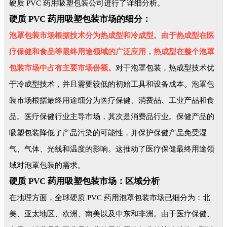
硬质 PVC 药用吸塑包装公司进行了详细分析。
硬质 PVC 药用吸塑包装市场的细分：
泡罩包装市场根据技术分为热成型和冷成型。由于热成型在医
疗保健和食品等最终用途领域的广泛应用，热成型在整个泡罩
包装市场中占有主要市场份额。
对于泡罩包装，热成型技术优
于冷成型技术，并且需要较低的初始工具和设备成本。泡罩包
装市场根据最终用途细分为医疗保健、消费品、工业产品和食
品。医疗保健行业主导市场，其次是消费品行业。保健产品的
吸塑包装降低了产品污染的可能性，并保护保健产品免受湿
气、气体、光线和温度的影响。这推动了医疗保健最终用途领
域对泡罩包装的需求。
硬质 PVC 药用吸塑包装市场：区域分析
在地理方面，全球硬质 PVC 药用泡罩包装市场已细分为：北
美、亚太地区、欧洲、南美以及中东和非洲。由于医疗保健、