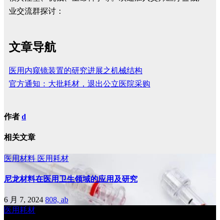
业交流群探讨：
文章导航
医用内窥镜装置的研究进展之机械结构
官方通知：大批耗材，退出公立医院采购
作者
d
相关文章
医用材料
医用耗材
尼龙材料在医用卫生领域的应用及研究
6 月 7, 2024
808, ab
医用耗材