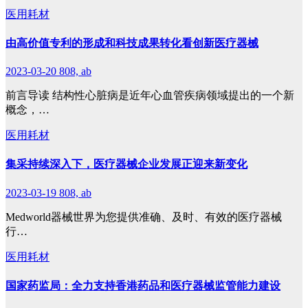
医用耗材
由高价值专利的形成和科技成果转化看创新医疗器械
2023-03-20
808, ab
前言导读 结构性心脏病是近年心血管疾病领域提出的一个新
概念，…
医用耗材
集采持续深入下，医疗器械企业发展正迎来新变化
2023-03-19
808, ab
Medworld器械世界为您提供准确、及时、有效的医疗器械
行…
医用耗材
国家药监局：全力支持香港药品和医疗器械监管能力建设