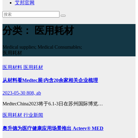
艾邦官网
分类：
医用耗材
Medical supplies; Medical Consumables;
医用耗材
医用材料
医用耗材
从材料看Medtec展|内含20余家相关企业梳理
2023-05-30
808, ab
MedtecChina2023将于6.1-3日在苏州国际博览…
医用耗材
行业新闻
奥升德为医疗健康应用场景推出 Acteev® MED