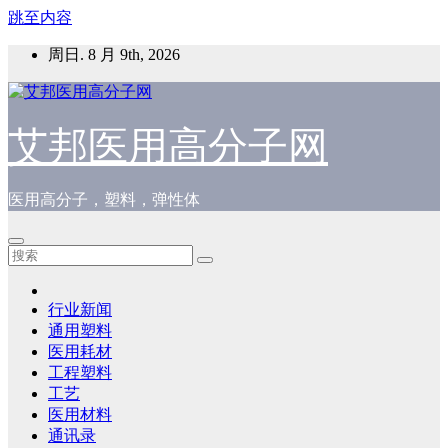
跳至内容
周日. 8 月 9th, 2026
艾邦医用高分子网
医用高分子，塑料，弹性体
行业新闻
通用塑料
医用耗材
工程塑料
工艺
医用材料
通讯录