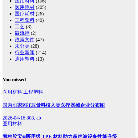
医用材料
(106)
医用耗材
(205)
医疗耗材
(26)
工程塑料
(40)
工艺
(8)
微流控
(2)
政策文件
(47)
未分类
(28)
行业新闻
(214)
通用塑料
(13)
You missed
医用材料
工程塑料
国内41家PEEK骨科植入类医疗器械企业分布图
2026-04-16
808, ab
医用材料
凯柏胶宝®医用级 TPE 材料助力超声波设备性能升级