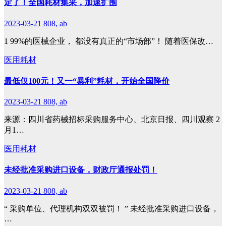
定了！全国耗材集采，加速扩围
2023-03-21
808, ab
1 99%的医械企业， 都没有真正的“市场部”！ 随着医保改…
医用耗材
最低仅100元！又一“暴利”耗材，开始全国降价
2023-03-21
808, ab
来源：四川省药械招标采购服务中心、北京日报、四川观察 2
月1…
医用耗材
未经批准采购进口设备，财政厅通报处罚！
2023-03-21
808, ab
“ 采购单位、代理机构双双被罚！ ” 未经批准采购进口设备，
…